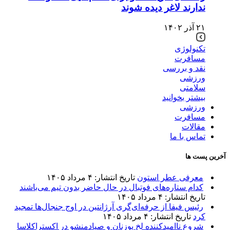
ندارند لاغر دیده شوند
۲۱ آذر ۱۴۰۲
تکنولوژی
مسافرت
نقد و بررسی
ورزشی
سلامتی
بیشتر بخوانید
ورزشی
مسافرت
مقالات
تماس با ما
آخرین پست ها
معرفی عطر استون
تاریخ انتشار: ۴ مرداد ۱۴۰۵
کدام ستاره‌های فوتبال در حال حاضر بدون تیم می‌باشند
تاریخ انتشار: ۴ مرداد ۱۴۰۵
رئیس فیفا از حرفه‌ای‌گری آرژانتین در اوج جنجال‌ها تمجید
کرد
تاریخ انتشار: ۴ مرداد ۱۴۰۵
شروع ناامیدکننده لخ پوزنان و صیادمنشو در اکستراکلاسا