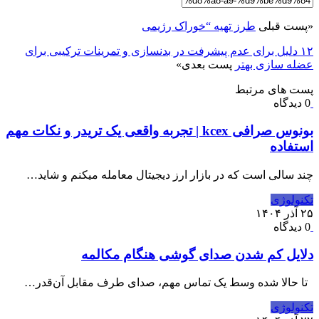
«
پست قبلی
طرز تهیه “خوراک رژیمی
۱۲ دلیل برای عدم پیشرفت در بدنسازی و تمرینات ترکیبی برای
عضله سازی بهتر
پست بعدی
»
پست های مرتبط
0 دیدگاه
بونوس صرافی kcex | تجربه واقعی یک تریدر و نکات مهم
استفاده
چند سالی است که در بازار ارز دیجیتال معامله میکنم و شاید…
تکنولوژی
۲۵ آذر ۱۴۰۴
0 دیدگاه
دلایل کم شدن صدای گوشی هنگام مکالمه
تا حالا شده وسط یک تماس مهم، صدای طرف مقابل آن‌قدر…
تکنولوژی