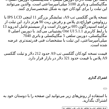
مگاپیکسلی و باتری 5100 میلی‌آمپرساعتی است. والدین می‌توانند
این تبلت را برای کودکان خود به شکل شخصی‌سازی کنند.
نسخه پلاس گلکسی تب A9، نمایشگر بزرگتر 11 اینچی IPS LCD با
رزولوشن فول‌اچ‌دی پلاس و رفرش ریت 90 هرتز دارد. این تبلت از
تراشه اسنپدراگون 695 برخوردار است و از سیستم‌عامل اندروید 13
با رابط کاربری One UI 5.1.1 پشتیبانی می‌کند. با دوربین اصلی 8
مگاپیکسلی، دوربین سلفی 5 مگاپیکسلی و باتری 7040
میلی‌آمپرساعتی، این تبلت با مشخصات فنی قدرتمندتری عرضه
شده است.
قیمت نسخه کودکان گلکسی تب A9 حدود 212 دلار و تبلت گلکسی
A9 پلاس با قیمت حدود 321 دلار در بازار قرار دارد.
اشتراک گذاری
با استفاده از روش‌های زیر می‌توانید این صفحه را با دوستان خود به
اشتراک بگذارید.