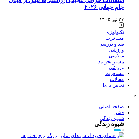
اعتقادات خرافی عجیب آرژانتینی‌ها پیش از فینال
جام جهانی ۲۰۲۶
۲۷ تیر ۱۴۰۵
تکنولوژی
مسافرت
نقد و بررسی
ورزشی
سلامتی
بیشتر بخوانید
ورزشی
مسافرت
مقالات
تماس با ما
×
صفحه اصلی
فشن
شیوه زندگی
شیوه زندگی