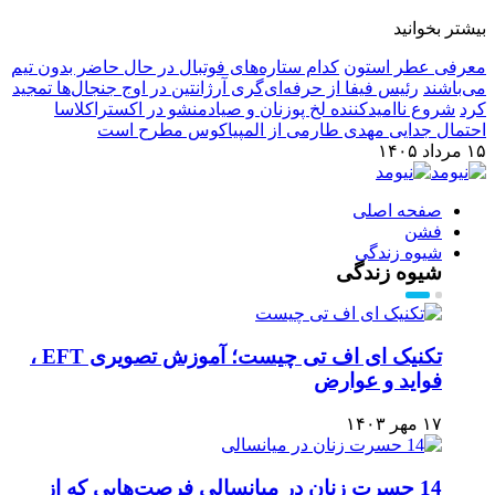
بیشتر بخوانید
معرفی عطر استون
کدام ستاره‌های فوتبال در حال حاضر بدون تیم
می‌باشند
رئیس فیفا از حرفه‌ای‌گری آرژانتین در اوج جنجال‌ها تمجید
کرد
شروع ناامیدکننده لخ پوزنان و صیادمنشو در اکستراکلاسا
احتمال جدایی مهدی طارمی از المپیاکوس مطرح است
۱۵ مرداد ۱۴۰۵
صفحه اصلی
فشن
شیوه زندگی
شیوه زندگی
تکنیک ای اف تی چیست؛ آموزش تصویری EFT ،
فواید و عوارض
۱۷ مهر ۱۴۰۳
14 حسرت زنان در میانسالی فرصت‌هایی که از