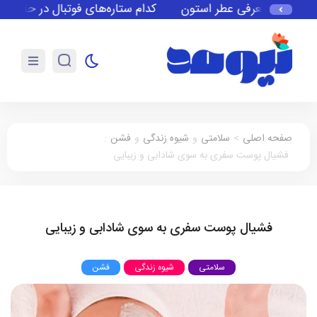
معرفی عطر استون
کدام ستاره‌های فوتبال در حال حاضر ب
صفحه اصلی
>
سلامتی
و
شیوه زندگی
و
فشن
:
فشیال پوست سفری به سوی شادابی و زیبایی
فشیال پوست سفری به سوی شادابی و زیبایی
سلامتی
شیوه زندگی
فشن