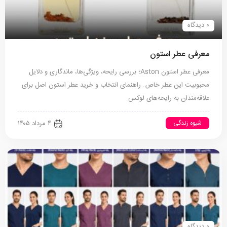
0 دیدگاه
معرفی عطر استون
معرفی عطر استون Aston؛ بررسی رایحه، ویژگی‌ها، ماندگاری و دلایل
محبوبیت این عطر خاص. راهنمای انتخاب و خرید عطر استون اصل برای
علاقه‌مندان به رایحه‌های لوکس.
شیوه زندگی
۴ مرداد ۱۴۰۵
0 دیدگاه