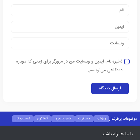
ذخیره نام، ایمیل و وبسایت من در مرورگر برای زمانی که دوباره
دیدگاهی می‌نویسم.
موضوعات پرطرفدار
ورزشی
مسافرت
لباس پاییزی
گوناگون
کسب و کار
فشن
غذا و نوشیدنی
شیوه زندگی
سلامتی
تکنولوژی
اخبار شرکت ها
با ما همراه باشید