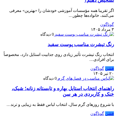
تشخیص دهیم؟
اگر تقریبا همه مؤسسات آموزشی خودشان را «بهترین» معرفی
می‌کنند، خانواده‌ها چطور…
گوناگون
۳ مرداد ۱۴۰۵
0 دیدگاه
رنگ تیشرت مناسب پوست سفید
انتخاب رنگ تیشرت تأثیر زیادی روی جذابیت استایل دارد، مخصوصاً
برای افرادی…
فشن
گوناگون
۲۰ تیر ۱۴۰۵
0 دیدگاه
راهنمای انتخاب استایل بهاره و تابستانه زنانه؛ شیک،
خنک و کاربردی در هر سن
با شروع روزهای گرم سال، انتخاب لباس فقط به زیبایی و ترند…
فشن
گوناگون