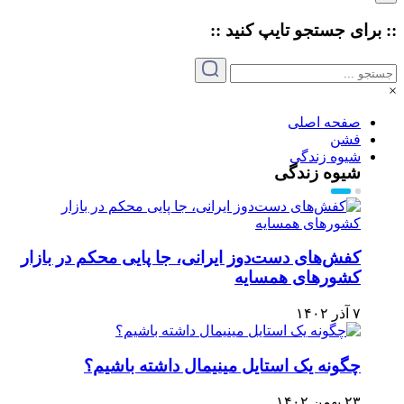
:: برای جستجو
تایپ
کنید ::
×
صفحه اصلی
فشن
شیوه زندگی
شیوه زندگی
کفش‌های دست‌دوز ایرانی، جا پایی محکم در بازار
کشورهای همسایه
۷ آذر ۱۴۰۲
چگونه یک استایل مینیمال داشته باشیم؟
۲۳ بهمن ۱۴۰۲