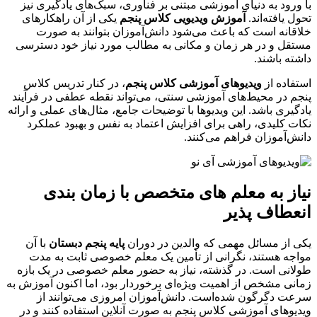
با ورود به دنیای آموزشی مبتنی بر فناوری، سبک‌های یادگیری نیز
تحول یافته‌اند.
آموزش ویدیویی کلاس پنجم
یکی از آن راهکارهای
خلاقانه است که باعث می‌شود دانش‌آموزان بتوانند به صورت
مستقل و در هر زمان و مکانی به مطالب مورد نیاز خود دسترسی
داشته باشند.
استفاده از
ویدیوهای آموزشی کلاس پنجم
، در کنار تدریس کلاس
پنجم در محیط‌های آموزشی سنتی، می‌تواند نقطه عطفی در فرآیند
یادگیری باشد. این ویدیوها با توضیحات جامع، مثال‌های عملی و ارائه
نکات کلیدی، راهی برای افزایش اعتماد به نفس و بهبود عملکرد
دانش‌آموزان فراهم می‌کنند.
نیاز به معلم‌ های متخصص با زمان ‌بندی
انعطاف‌ پذیر
یکی از مسائل مهمی که والدین در دوران
پایه پنجم دبستان
با آن
مواجه هستند، نگرانی از تأمین یک معلم خصوصی ثابت به مدت
طولانی است. در گذشته، نیاز به حضور معلم خصوصی در یک بازه
زمانی مشخص از اهمیت ویژه‌ای برخوردار بود، اما اکنون آموزش به
سرعت دگرگون شده‌است. دانش‌آموزان امروزی می‌توانند از
ویدیوهای آموزشی کلاس پنجم به صورت آنلاین استفاده کنند و در