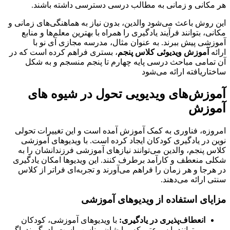
هر مکانی و زمانی به مطالب درسی دسترسی داشته باشند.
این روش باعث می‌شود والدین، بدون نیاز به هماهنگی‌های زمانی و
مکانی، بتوانند فرآیند یادگیری را همراه با بهترین معلم‌ها و منابع
آموزشی پیش ببرند. به عنوان مثال، مدرسه مجازی آی نو با
ارائه
آموزش ویدیوئی کلاس پنجم
، بستری فراهم کرده است که در
آن تمامی مباحث درسی پایه چهارم تا پنجم منسجم و به شکل
ساختاریافته ارائه می‌شود
آموزش‌های ویدیویی تحول در شیوه‌ های
آموزش
امروزه، فناوری به کمک آموزش آمده است و این تغییرات تحولی
نوین در یادگیری کودکان ایجاد کرده است. با ویدیوهای آموزشی
کلاس پنجم، والدین می‌توانند نیازهای آموزشی فرزندانشان را به
شکلی منعطف و کارآمد برطرف کنند. این ویدیوها امکان یادگیری
در هرجا و هر زمان را فراهم می‌آورند و تجربه‌ای فراتر از کلاس
سنتی ارائه می‌دهند.
مزایای استفاده از ویدیوهای آموزشی
انعطاف‌پذیری در یادگیری:
با ویدیوهای آموزشی، کودکان
می‌توانند با سرعتی که برایشان مناسب است یاد بگیرند. اگر