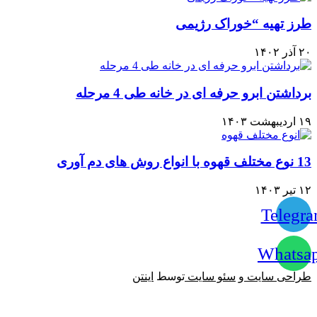
طرز تهیه “خوراک رژیمی
۲۰ آذر ۱۴۰۲
برداشتن ابرو حرفه ای در خانه طی 4 مرحله
۱۹ اردیبهشت ۱۴۰۳
13 نوع مختلف قهوه با انواع روش های دم آوری
۱۲ تیر ۱۴۰۳
Telegr
Whatsa
طراحی سایت
و
سئو سایت
توسط
اینتن