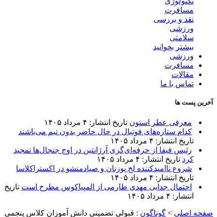
تکنولوژی
مسافرت
نقد و بررسی
ورزشی
سلامتی
بیشتر بخوانید
ورزشی
مسافرت
مقالات
تماس با ما
آخرین پست ها
معرفی عطر استون
تاریخ انتشار: ۴ مرداد ۱۴۰۵
کدام ستاره‌های فوتبال در حال حاضر بدون تیم می‌باشند
تاریخ انتشار: ۴ مرداد ۱۴۰۵
رئیس فیفا از حرفه‌ای‌گری آرژانتین در اوج جنجال‌ها تمجید
کرد
تاریخ انتشار: ۴ مرداد ۱۴۰۵
شروع ناامیدکننده لخ پوزنان و صیادمنشو در اکستراکلاسا
تاریخ انتشار: ۴ مرداد ۱۴۰۵
احتمال جدایی مهدی طارمی از المپیاکوس مطرح است
تاریخ
انتشار: ۴ مرداد ۱۴۰۵
صفحه اصلی
>
گوناگون
:
قبولی تضمینی دانش آموزان کلاس پنجمی