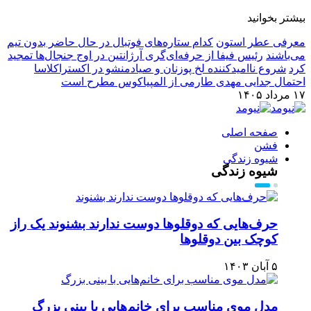
بیشتر بخوانید
معرفی عطر استون
کدام ستاره‌های فوتبال در حال حاضر بدون تیم
می‌باشند
رئیس فیفا از حرفه‌ای‌گری آرژانتین در اوج جنجال‌ها تمجید
کرد
شروع ناامیدکننده لخ پوزنان و صیادمنشو در اکستراکلاسا
احتمال جدایی مهدی طارمی از المپیاکوس مطرح است
۱۷ مرداد ۱۴۰۵
صفحه اصلی
فشن
شیوه زندگی
شیوه زندگی
حرف‌هایی که دوقلوها دوست ندارند بشنوند یک راز
کوچک بین دوقلوها
۵ آبان ۱۴۰۳
مدل موی مناسب برای خانم‌هایی با بینی بزرگ