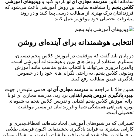
سامانه آنلاین
مدرسه مجازی آی نو
بازدید کنید و
ویدیوهای آموزشی
کلاس پنجم
را مشاهده نمایید. این روش آموزشی باعث می‌شود که
فرزندانتان درک بهتری از مطالب درسی پیدا کنند و در روند
پیشرفت تحصیلی خود موفق‌تر عمل کنند.
انتخابی هوشمندانه برای آینده‌ای روشن
در پایان باید گفت که موفقیت در آموزش کلاس پنجم دبستان،
مستلزم استفاده از روش‌های نوین و هوشمندانه آموزشی است.
والدین امروزی می‌توانند با انتخاب منابع مناسب مانند آموزش
ویدیوئی کلاس پنجم، به راحتی نگرانی‌های خود را در خصوص
یادگیری عمیق مطالب رفع کنند.
همین حالا با مراجعه به
مدرسه مجازی آی نو
، قدمی مثبت در جهت
بهبود
یادگیری دروس پنجم ابتدایی
بردارید. مدرسه مجازی آی نو با
ارائه آموزش کلاس پنجم ابتدایی و تدریس کلاس پنجم به شیوه‌ای
نوین، همراهی همیشگی شما و فرزندانتان در مسیر موفقیت
تحصیلی است.
تغییراتی که در شیوه‌های آموزشی ایجاد شده‌اند، انعطاف‌پذیری و
کارایی بیشتری به فرایند یادگیری بخشیده‌اند. اکنون فرصتی طلایی
برای والدین ایجاد شده است تا فرزندانشان را به بهترین شکل ممکن