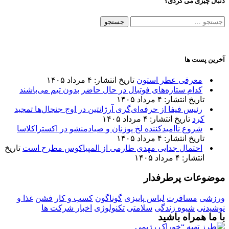
دنبال چیزی می گردی؟
جستجو
برای:
آخرین پست ها
معرفی عطر استون
تاریخ انتشار: ۴ مرداد ۱۴۰۵
کدام ستاره‌های فوتبال در حال حاضر بدون تیم می‌باشند
تاریخ انتشار: ۴ مرداد ۱۴۰۵
رئیس فیفا از حرفه‌ای‌گری آرژانتین در اوج جنجال‌ها تمجید
کرد
تاریخ انتشار: ۴ مرداد ۱۴۰۵
شروع ناامیدکننده لخ پوزنان و صیادمنشو در اکستراکلاسا
تاریخ انتشار: ۴ مرداد ۱۴۰۵
احتمال جدایی مهدی طارمی از المپیاکوس مطرح است
تاریخ
انتشار: ۴ مرداد ۱۴۰۵
موضوعات پرطرفدار
ورزشی
مسافرت
لباس پاییزی
گوناگون
کسب و کار
فشن
غذا و
نوشیدنی
شیوه زندگی
سلامتی
تکنولوژی
اخبار شرکت ها
با ما همراه باشید