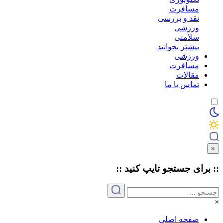
مسافرت
نقد و بررسی
ورزشی
سلامتی
بیشتر بخوانید
ورزشی
مسافرت
مقالات
تماس با ما
×
:: برای جستجو
تایپ
کنید ::
×
صفحه اصلی