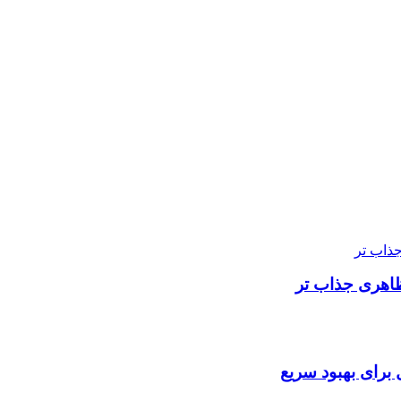
ظاهری جذاب تر
ل برای بهبود سریع