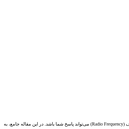
آیا از چربی‌های موضعی در بدن خود خسته شده‌اید؟ آیا به دنبال روشی ایمن و موثر برای کاهش وزن و بهبود ظاهر خود هستید؟ لاغری با آر اف (Radio Frequency) می‌تواند پاسخ شما باشد. در این مقاله جامع، به