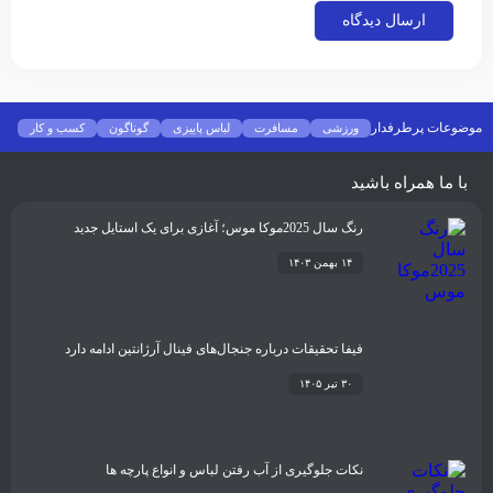
موضوعات پرطرفدار
ورزشی
مسافرت
لباس پاییزی
گوناگون
کسب و کار
فشن
غذا و نوشیدنی
شیوه زندگی
سلامتی
تکنولوژی
اخبار شرکت ها
با ما همراه باشید
رنگ سال 2025موکا موس؛ آغازی برای یک استایل جدید
۱۴ بهمن ۱۴۰۳
فیفا تحقیقات درباره جنجال‌های فینال آرژانتین ادامه دارد
۳۰ تیر ۱۴۰۵
نکات جلوگیری از آب رفتن لباس و انواع پارچه ها