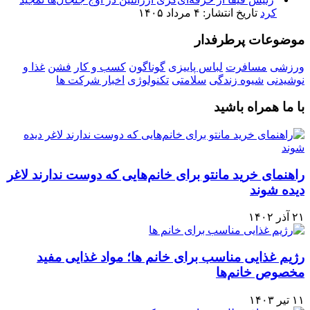
کرد
تاریخ انتشار: ۴ مرداد ۱۴۰۵
موضوعات پرطرفدار
ورزشی
مسافرت
لباس پاییزی
گوناگون
کسب و کار
فشن
غذا و
نوشیدنی
شیوه زندگی
سلامتی
تکنولوژی
اخبار شرکت ها
با ما همراه باشید
راهنمای خرید مانتو برای خانم‌هایی که دوست ندارند لاغر
دیده شوند
۲۱ آذر ۱۴۰۲
رژیم غذایی مناسب برای خانم ها؛ مواد غذایی مفید
مخصوص خانم‌ها
۱۱ تیر ۱۴۰۳