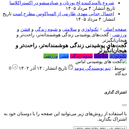
شروع ناامیدکننده لخ پوزنان و صیادمنشو در اکستراکلاسا
تاریخ انتشار: ۴ مرداد ۱۴۰۵
احتمال جدایی مهدی طارمی از المپیاکوس مطرح است
تاریخ
انتشار: ۴ مرداد ۱۴۰۵
صفحه اصلی
>
تکنولوژی
و
سلامتی
و
شیوه زندگی
و
فشن
و
ورزشی
:
گجت‌های پوشیدنی زندگی هوشمندانه‌تر، راحت‌تر و
هیجان‌انگیزتر
گجت‌های پوشیدنی زندگی هوشمندانه‌تر، راحت‌تر و
هیجان‌انگیزتر
تکنولوژی
سلامتی
شیوه زندگی
فشن
ورزشی
توسط :
تیم نویسندگی نیومد
تاریخ انتشار : ۱۴ آذر ۱۴۰۲
0
دیدگاه
اشتراک گذاری
با استفاده از روش‌های زیر می‌توانید این صفحه را با دوستان خود به
اشتراک بگذارید.