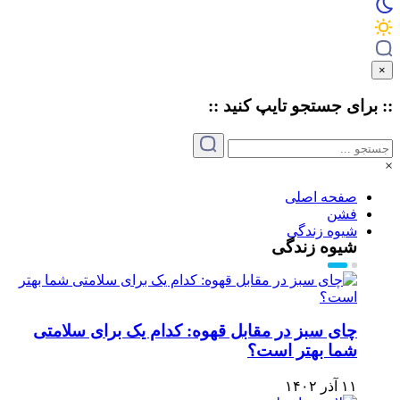
×
:: برای جستجو
تایپ
کنید ::
×
صفحه اصلی
فشن
شیوه زندگی
شیوه زندگی
چای سبز در مقابل قهوه: کدام یک برای سلامتی
شما بهتر است؟
۱۱ آذر ۱۴۰۲