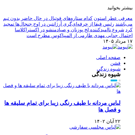
بیشتر بخوانید
معرفی عطر استون
کدام ستاره‌های فوتبال در حال حاضر بدون تیم
می‌باشند
رئیس فیفا از حرفه‌ای‌گری آرژانتین در اوج جنجال‌ها تمجید
کرد
شروع ناامیدکننده لخ پوزنان و صیادمنشو در اکستراکلاسا
احتمال جدایی مهدی طارمی از المپیاکوس مطرح است
۱۷ مرداد ۱۴۰۵
صفحه اصلی
فشن
شیوه زندگی
شیوه زندگی
لباس مردانه با طیف رنگی زیبا برای تمام سلیقه ها
و فصل ها
۲۲ آبان ۱۴۰۲