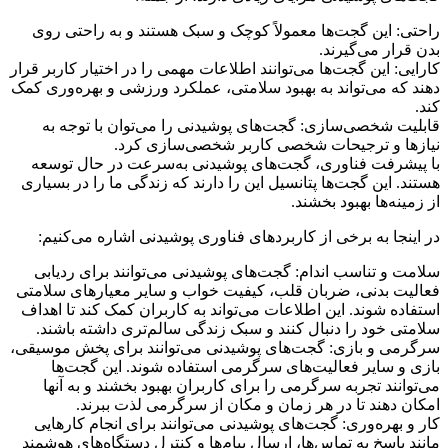
راحتی: این گجت‌ها معمولاً کوچک و سبک هستند و به راحتی روی
بدن قرار می‌گیرند.
کارایی: این گجت‌ها می‌توانند اطلاعات مهمی را در اختیار کاربر قرار
دهند که می‌تواند به بهبود سلامتی، عملکرد ورزشی و بهره‌وری کمک
کند.
قابلیت شخصی‌سازی: گجت‌های پوشیدنی را می‌توان با توجه به
نیازها و ترجیحات شخصی کاربر شخصی‌سازی کرد.
با پیشرفت فناوری، گجت‌های پوشیدنی به‌سرعت در حال توسعه
هستند. این گجت‌ها پتانسیل این را دارند که زندگی ما را در بسیاری
از زمینه‌ها بهبود بخشند.
در اینجا به برخی از کاربردهای فناوری پوشیدنی اشاره می‌کنیم:
سلامت و تناسب اندام: گجت‌های پوشیدنی می‌توانند برای ردیابی
فعالیت بدنی، ضربان قلب، کیفیت خواب و سایر معیارهای سلامتی
استفاده شوند. این اطلاعات می‌تواند به کاربران کمک کند تا اهداف
سلامتی خود را دنبال کنند و سبک زندگی سالم‌تری داشته باشند.
سرگرمی و بازی: گجت‌های پوشیدنی می‌توانند برای پخش موسیقی،
بازی و سایر فعالیت‌های سرگرمی استفاده شوند. این گجت‌ها
می‌توانند تجربه سرگرمی را برای کاربران بهبود بخشند و به آنها
امکان دهند تا در هر زمان و مکان از سرگرمی لذت ببرند.
کار و بهره‌وری: گجت‌های پوشیدنی می‌توانند برای انجام کارهایی
مانند پاسخ به تماس‌ها، ارسال پیام‌ها و کنترل دستگاه‌های هوشمند