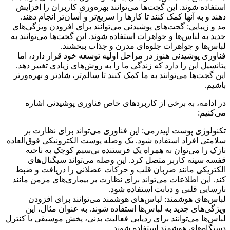
استفاده شوند. این گجت‌ها می‌توانند بهره‌وری کاربران را افزایش
دهند و به آنها کمک کنند تا کارها را سریع‌تر و آسان‌تر انجام دهند.
مد و زیبایی: گجت‌های پوشیدنی می‌توانند برای افزودن ویژگی‌های
جدید به لباس‌ها و جواهرات استفاده شوند. این گجت‌ها می‌توانند به
لباس‌ها و جواهرات جلوه‌ای مدرن و جذاب ببخشند.
فناوری پوشیدنی هنوز در مراحل اولیه توسعه خود قرار دارد، اما
پتانسیل این را دارد که زندگی ما را به روش‌های زیادی تغییر دهد.
این گجت‌ها می‌توانند به ما کمک کنند تا سالم‌تر، شادتر و بهره‌ورتر
باشیم.
در ادامه، به برخی از کاربردهای خاص فناوری پوشیدنی اشاره
می‌کنیم:
تکنولوژی پوست اپیدرمی: این فناوری می‌تواند برای نظارت بر
سلامتی افراد استفاده شود. یک وصله پوست الکترونیکی فوق‌العاده
نازک را می‌توان به همراه یک فرستنده بی‌سیم کوچک به ناحیه
قفسه سینه کاربر متصل کرد. این وصله می‌تواند سیگنال‌های
الکتریکی مانند ضربان قلب و حرکات عضلانی را دریافت و ضبط
کند. این اطلاعات می‌تواند برای نظارت بر بیماری‌های مزمن مانند
نارسایی قلبی و دیابت استفاده شود.
لباس‌های هوشمند: لباس‌های هوشمند می‌توانند برای افزودن
ویژگی‌های جدید به لباس‌ها استفاده شوند. به عنوان مثال، این
لباس‌ها می‌توانند برای ردیابی فعالیت بدنی، پخش موسیقی یا کنترل
دستگاه‌های هوشمند استفاده شوند.