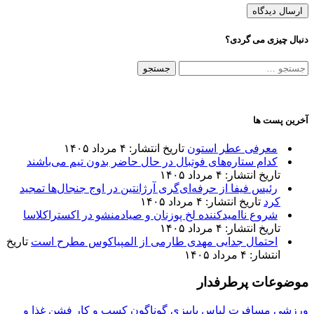
دنبال چیزی می گردی؟
جستجو
برای:
آخرین پست ها
معرفی عطر استون
تاریخ انتشار: ۴ مرداد ۱۴۰۵
کدام ستاره‌های فوتبال در حال حاضر بدون تیم می‌باشند
تاریخ انتشار: ۴ مرداد ۱۴۰۵
رئیس فیفا از حرفه‌ای‌گری آرژانتین در اوج جنجال‌ها تمجید
کرد
تاریخ انتشار: ۴ مرداد ۱۴۰۵
شروع ناامیدکننده لخ پوزنان و صیادمنشو در اکستراکلاسا
تاریخ انتشار: ۴ مرداد ۱۴۰۵
احتمال جدایی مهدی طارمی از المپیاکوس مطرح است
تاریخ
انتشار: ۴ مرداد ۱۴۰۵
موضوعات پرطرفدار
ورزشی
مسافرت
لباس پاییزی
گوناگون
کسب و کار
فشن
غذا و