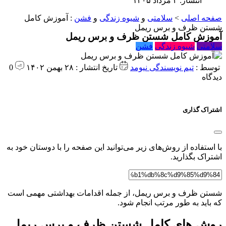
انتشار: ۴ مرداد ۱۴۰۵
صفحه اصلی
>
سلامتی
و
شیوه زندگی
و
فشن
:
آموزش کامل
شستن ظرف و برس ریمل
آموزش کامل شستن ظرف و برس ریمل
سلامتی
شیوه زندگی
فشن
توسط :
تیم نویسندگی نیومد
تاریخ انتشار : ۲۸ بهمن ۱۴۰۲
0
دیدگاه
اشتراک گذاری
با استفاده از روش‌های زیر می‌توانید این صفحه را با دوستان خود به
اشتراک بگذارید.
شستن ظرف و برس ریمل، از جمله اقدامات بهداشتی مهمی است
که باید به طور مرتب انجام شود.
روش های کامل شستن ظرف و برس ریمل