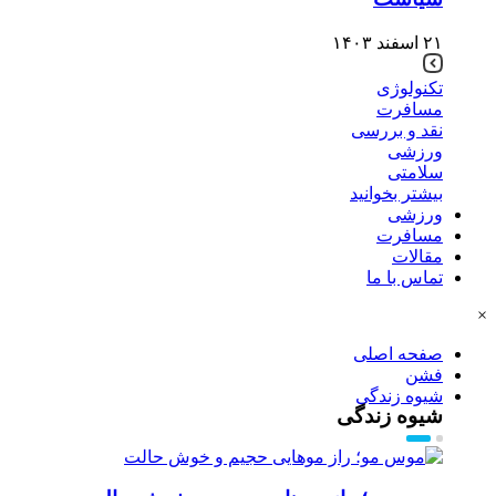
۲۱ اسفند ۱۴۰۳
تکنولوژی
مسافرت
نقد و بررسی
ورزشی
سلامتی
بیشتر بخوانید
ورزشی
مسافرت
مقالات
تماس با ما
×
صفحه اصلی
فشن
شیوه زندگی
شیوه زندگی