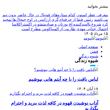
بیشتر بخوانید
معرفی عطر استون
کدام ستاره‌های فوتبال در حال حاضر بدون تیم
می‌باشند
رئیس فیفا از حرفه‌ای‌گری آرژانتین در اوج جنجال‌ها تمجید
کرد
شروع ناامیدکننده لخ پوزنان و صیادمنشو در اکستراکلاسا
احتمال جدایی مهدی طارمی از المپیاکوس مطرح است
۱۵ مرداد ۱۴۰۵
صفحه اصلی
فشن
شیوه زندگی
شیوه زندگی
لباس بافت را با چه آیتم هایی بپوشیم
۱۷ آبان ۱۴۰۴
آداب نوشیدن قهوه در کافه لذت ببرید و احترام
بگذارید