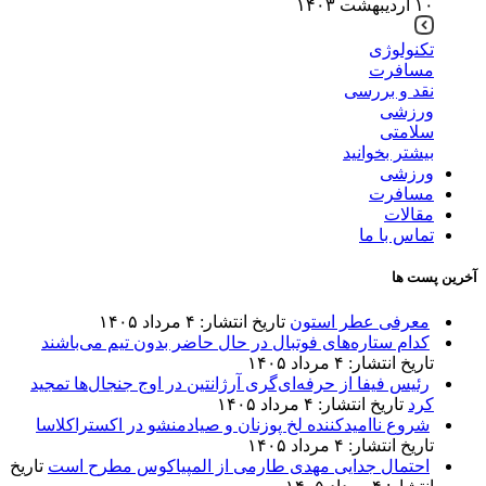
۱۰ اردیبهشت ۱۴۰۳
تکنولوژی
مسافرت
نقد و بررسی
ورزشی
سلامتی
بیشتر بخوانید
ورزشی
مسافرت
مقالات
تماس با ما
آخرین پست ها
معرفی عطر استون
تاریخ انتشار: ۴ مرداد ۱۴۰۵
کدام ستاره‌های فوتبال در حال حاضر بدون تیم می‌باشند
تاریخ انتشار: ۴ مرداد ۱۴۰۵
رئیس فیفا از حرفه‌ای‌گری آرژانتین در اوج جنجال‌ها تمجید
کرد
تاریخ انتشار: ۴ مرداد ۱۴۰۵
شروع ناامیدکننده لخ پوزنان و صیادمنشو در اکستراکلاسا
تاریخ انتشار: ۴ مرداد ۱۴۰۵
احتمال جدایی مهدی طارمی از المپیاکوس مطرح است
تاریخ