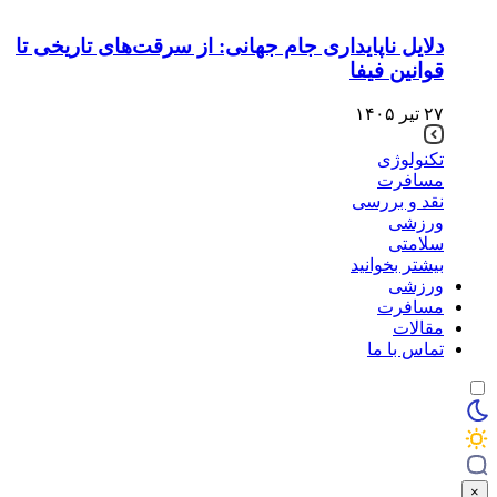
دلایل ناپایداری جام جهانی: از سرقت‌های تاریخی تا
قوانین فیفا
۲۷ تیر ۱۴۰۵
تکنولوژی
مسافرت
نقد و بررسی
ورزشی
سلامتی
بیشتر بخوانید
ورزشی
مسافرت
مقالات
تماس با ما
×