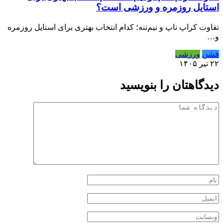
استایل روزمره و ورزشی است؟
تفاوت کراپ تاپ و نیم‌تنه؛ کدام انتخاب بهتری برای استایل روزمره
و…
فشن
ورزشی
۲۲ تیر ۱۴۰۵
دیدگاهتان را بنویسید