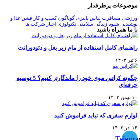
موضوعات پرطرفدار
ورزشی
مسافرت
لباس پاییزی
گوناگون
کسب و کار
فشن
غذا و
نوشیدنی
شیوه زندگی
سلامتی
تکنولوژی
اخبار شرکت ها
با ما همراه باشید
راهنمای کامل استفاده از مام زیر بغل و دئودورانت
۶ تیر ۱۴۰۳
چگونه کراتین موی خود را ماندگارتر کنیم؟ 5 توصیه
حرفه‌ای
۱۰ بهمن ۱۴۰۳
لوازم سفری که نباید فراموش کنید
۱۴ آذر ۱۴۰۲
Telegr