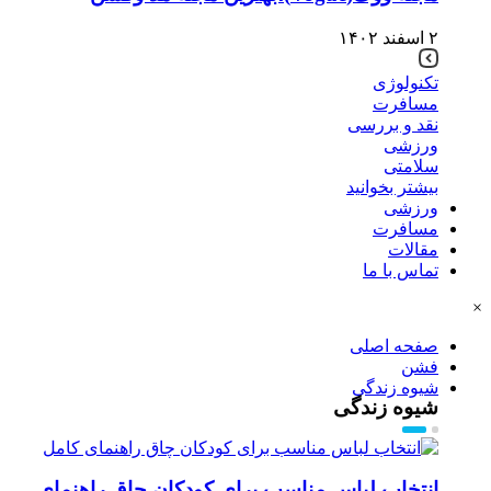
۲ اسفند ۱۴۰۲
تکنولوژی
مسافرت
نقد و بررسی
ورزشی
سلامتی
بیشتر بخوانید
ورزشی
مسافرت
مقالات
تماس با ما
×
صفحه اصلی
فشن
شیوه زندگی
شیوه زندگی
انتخاب لباس مناسب برای کودکان چاق راهنمای