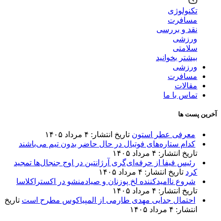
تکنولوژی
مسافرت
نقد و بررسی
ورزشی
سلامتی
بیشتر بخوانید
ورزشی
مسافرت
مقالات
تماس با ما
آخرین پست ها
معرفی عطر استون
تاریخ انتشار: ۴ مرداد ۱۴۰۵
کدام ستاره‌های فوتبال در حال حاضر بدون تیم می‌باشند
تاریخ انتشار: ۴ مرداد ۱۴۰۵
رئیس فیفا از حرفه‌ای‌گری آرژانتین در اوج جنجال‌ها تمجید
کرد
تاریخ انتشار: ۴ مرداد ۱۴۰۵
شروع ناامیدکننده لخ پوزنان و صیادمنشو در اکستراکلاسا
تاریخ انتشار: ۴ مرداد ۱۴۰۵
احتمال جدایی مهدی طارمی از المپیاکوس مطرح است
تاریخ
انتشار: ۴ مرداد ۱۴۰۵