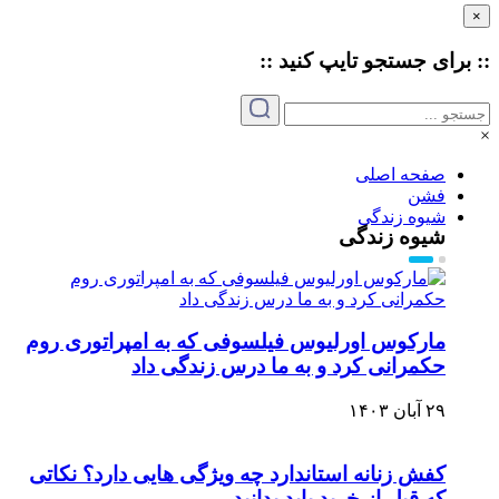
×
:: برای جستجو
تایپ
کنید ::
×
صفحه اصلی
فشن
شیوه زندگی
شیوه زندگی
مارکوس اورلیوس فیلسوفی که به امپراتوری روم
حکمرانی کرد و به ما درس زندگی داد
۲۹ آبان ۱۴۰۳
کفش زنانه استاندارد چه ویژگی هایی دارد؟ نکاتی
که قبل از خرید باید بدانید