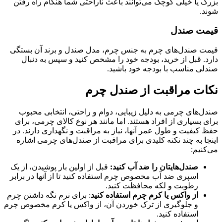
بزرگ یا خیلی کوچک می‌توانند باعث ناراحتی شما هنگام راه رفتن
شوند.
قیمت صندل
قیمت صندل‌های چرم به جنس چرم، مدل صندل و برند آن بستگی
دارد. قبل از خرید، بودجه خود را مشخص کنید و سپس به دنبال
صندلی مناسب با بودجه خود باشید.
نکات مراقبت از صندل چرم
صندل‌های چرمی به دلیل زیبایی، دوام و راحتی، انتخابی محبوب
برای بسیاری از افراد هستند. اما مانند هر نوع کالای چرمی، برای
حفظ کیفیت و طول عمر آنها، نیاز به مراقبت و نگهداری دارند. در
اینجا به چند نکته کلیدی برای مراقبت از صندل‌های چرمی اشاره
می‌کنیم:
صندل‌هایتان را ضد آب کنید:
قبل از اولین بار پوشیدن، از یک
اسپری ضد آب مخصوص چرم استفاده کنید تا از آنها در برابر
رطوبت و لکه محافظت کنید.
از واکس یا کرم چرم استفاده کنید
: برای نرم نگه داشتن چرم
و جلوگیری از ترک خوردن آن، از واکس یا کرم مخصوص چرم
استفاده کنید.