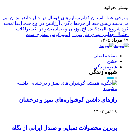
بیشتر بخوانید
معرفی عطر استون
کدام ستاره‌های فوتبال در حال حاضر بدون تیم
می‌باشند
رئیس فیفا از حرفه‌ای‌گری آرژانتین در اوج جنجال‌ها تمجید
کرد
شروع ناامیدکننده لخ پوزنان و صیادمنشو در اکستراکلاسا
احتمال جدایی مهدی طارمی از المپیاکوس مطرح است
۱۹ مرداد ۱۴۰۵
صفحه اصلی
فشن
شیوه زندگی
شیوه زندگی
رازهای داشتن گوشواره‌های تمیز و درخشان
۱۸ تیر ۱۴۰۳
برترین محصولات دمپایی و صندل ایرانی از نگاه