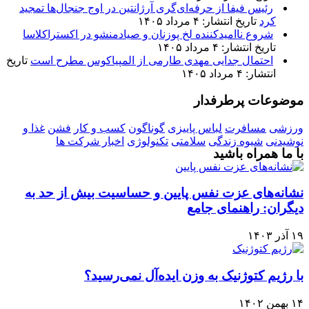
رئیس فیفا از حرفه‌ای‌گری آرژانتین در اوج جنجال‌ها تمجید
کرد
تاریخ انتشار: ۴ مرداد ۱۴۰۵
شروع ناامیدکننده لخ پوزنان و صیادمنشو در اکستراکلاسا
تاریخ انتشار: ۴ مرداد ۱۴۰۵
احتمال جدایی مهدی طارمی از المپیاکوس مطرح است
تاریخ
انتشار: ۴ مرداد ۱۴۰۵
موضوعات پرطرفدار
ورزشی
مسافرت
لباس پاییزی
گوناگون
کسب و کار
فشن
غذا و
نوشیدنی
شیوه زندگی
سلامتی
تکنولوژی
اخبار شرکت ها
با ما همراه باشید
نشانه‌های عزت نفس پایین و حساسیت بیش از حد به
دیگران: راهنمای جامع
۱۹ آذر ۱۴۰۳
با رژیم کتوژنیک به وزن ایده‌آل نمی‌رسید؟
۱۴ بهمن ۱۴۰۲