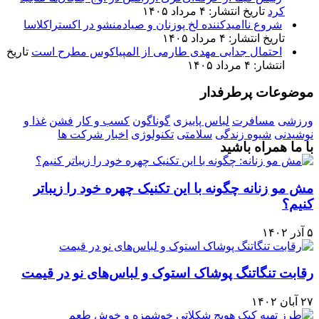
کرد
تاریخ انتشار: ۴ مرداد ۱۴۰۵
شروع ناامیدکننده لخ پوزنان و صیادمنشو در اکستراکلاسا
تاریخ انتشار: ۴ مرداد ۱۴۰۵
احتمال جدایی مهدی طارمی از المپیاکوس مطرح است
تاریخ
انتشار: ۴ مرداد ۱۴۰۵
موضوعات پرطرفدار
ورزشی
مسافرت
لباس پاییزی
گوناگون
کسب و کار
فشن
غذا و
نوشیدنی
شیوه زندگی
سلامتی
تکنولوژی
اخبار شرکت ها
با ما همراه باشید
مش مو زنانه چگونه با این تکنیک چهره خود را زیباتر
کنیم؟
۵ آذر ۱۴۰۲
رقابت تنگاتنگ پوشاک استوک و لباس‌های نو در قیمت
۲۷ آبان ۱۴۰۲