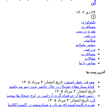
آن
۲۴ دی ۱۴۰۲
تکنولوژی
مسافرت
نقد و بررسی
ورزشی
سلامتی
بیشتر بخوانید
ورزشی
مسافرت
مقالات
تماس با ما
آخرین پست ها
معرفی عطر استون
تاریخ انتشار: ۴ مرداد ۱۴۰۵
کدام ستاره‌های فوتبال در حال حاضر بدون تیم می‌باشند
تاریخ انتشار: ۴ مرداد ۱۴۰۵
رئیس فیفا از حرفه‌ای‌گری آرژانتین در اوج جنجال‌ها تمجید
کرد
تاریخ انتشار: ۴ مرداد ۱۴۰۵
شروع ناامیدکننده لخ پوزنان و صیادمنشو در اکستراکلاسا