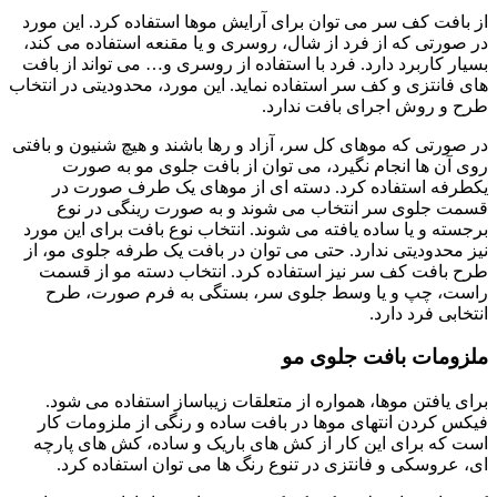
از بافت کف سر می‌ توان برای آرایش موها استفاده کرد. این مورد
در صورتی که از فرد از شال، روسری و یا مقنعه استفاده می‌ کند،
بسیار کاربرد دارد. فرد با استفاده از روسری و… می‌ تواند از بافت
های فانتزی و کف سر استفاده نماید. این مورد، محدودیتی در انتخاب
طرح و روش اجرای بافت ندارد.
در صورتی که موهای کل سر، آزاد و رها باشند و هیچ شنیون و بافتی
روی آن ها انجام نگیرد، می‌ توان از بافت جلوی مو به صورت
یکطرفه استفاده کرد. دسته ای از موهای یک طرف صورت در
قسمت جلوی سر انتخاب می شوند و به صورت رینگی در نوع
برجسته و یا ساده یافته می‌ شوند. انتخاب نوع بافت برای این مورد
نیز محدودیتی ندارد. حتی می‌ توان در بافت یک طرفه جلوی مو، از
طرح بافت کف سر نیز استفاده کرد. انتخاب دسته مو از قسمت
راست، چپ و یا وسط جلوی سر، بستگی به فرم صورت، طرح
انتخابی فرد دارد.
ملزومات بافت جلوی مو
برای یافتن موها، همواره از متعلقات زیباساز استفاده می‌ شود.
فیکس کردن انتهای موها در بافت ساده و رنگی از ملزومات کار
است که برای این کار از کش های باریک و ساده، کش های پارچه
ای، عروسکی و فانتزی در تنوع رنگ ها می‌ توان استفاده کرد.