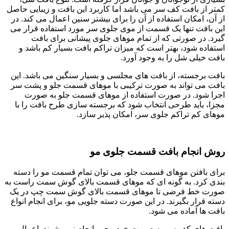
کمتر از بافت کف سر می‌ باشد اما کاربرد این بافت و زیبایی حاصل
از آن، امکان استفاده از آن را برای بیشتر سنین اعمال می کند. در
این بافت تنها یک قسمت از موی جلوی سر مورد استفاده قرار می
گیرد. در صورتی که از تمام موهای جلوی پیشانی برای بافت
استفاده شود، بهتر است که میزان تراکم بافت بسیار کم باشد و
بافت خیلی شل را به وجود آورد.
بافت برجسته، از بافت های مجلسی و بسیار سنگین می‌ باشد. این
بافت می‌ تواند به صورت ترکیبی با موهای قسمت جلو و پشت سر
اجرا شود. در صورت استفاده از موهای قسمت جلو به صورت
مجزا، باید طرحی انتخاب شود که برجسته سازی طرح بافت را با
موهای کم تراکم جلوی سر، امکان پذیر سازد.
روش انجام بافت قسمت جلوی مو
برای بافتن موهای قسمت جلو، می‌ توان تمام قسمت مو را دسته
بندی کرد. به گونه ای که موهای قسمت بالای گوش سمت راست به
صورت خط فرضی تا موهای قسمت بالای گوش سمت چپ در یک
دسته قرار بگیرند. در این صورت دسته جلویی مو، برای انجام انواع
بافت ها آماده می‌ شود.
بافت های کف سر به صورت خود محور انجام نمی شوند. اعمال