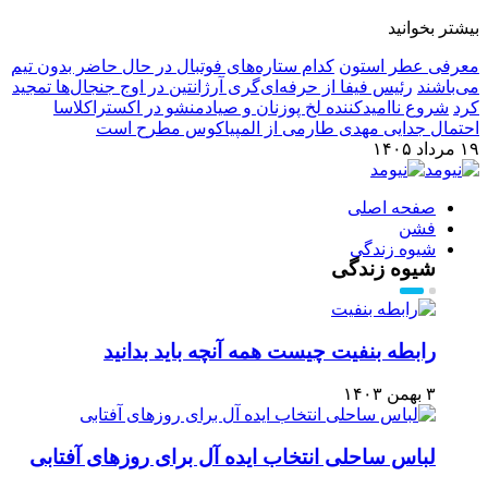
بیشتر بخوانید
معرفی عطر استون
کدام ستاره‌های فوتبال در حال حاضر بدون تیم
می‌باشند
رئیس فیفا از حرفه‌ای‌گری آرژانتین در اوج جنجال‌ها تمجید
کرد
شروع ناامیدکننده لخ پوزنان و صیادمنشو در اکستراکلاسا
احتمال جدایی مهدی طارمی از المپیاکوس مطرح است
۱۹ مرداد ۱۴۰۵
صفحه اصلی
فشن
شیوه زندگی
شیوه زندگی
رابطه بنفیت چیست همه آنچه باید بدانید
۳ بهمن ۱۴۰۳
لباس ساحلی انتخاب ایده آل برای روزهای آفتابی