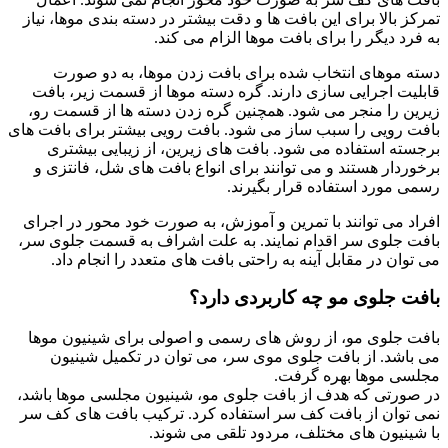
تمرکز بالا برای این بافت ها و دقت بیشتر در دسته بندی موها، نیاز
به فرد دیگر را برای بافت موها الزام می‌ کند.
دسته موهای انتخاب شده برای بافت زدن موها، به دو صورت
قابلیت اجرایی سازی دارند. گره دسته موها از قسمت زیر، بافت
زیرین را منجر می‌ شود. همچنین گره زدن دسته ها از قسمت رو،
بافت رویی را سبب ساز می‌ شود. بافت رویی بیشتر برای بافت های
برجسته استفاده می‌ شود. بافت های زیرین، از زیبایی بیشتری
برخوردار هستند و می توانند برای انواع بافت های شل، فانتزی و
رسمی مورد استفاده قرار بگیرند.
افراد می توانند با تمرین و آموزش، به صورت خود محور در اجرای
بافت جلوی سر اقدام نمایند. به علت اشراف به قسمت جلوی سر،
می‌ توان در مقابل آینه به راحتی بافت های متعدد را انجام داد.
بافت جلوی مو چه کاربردی دارد؟
بافت جلوی مو، از روش های رسمی و اصولی برای شینیون موها
می‌ باشد. از بافت جلوی موی سر، می‌ توان در تکمیل شینیون
مجلسی موها بهره گرفت.
در صورتی که هدف از بافت جلوی مو، شینیون مجلسی موها باشد،
نمی توان از بافت کف سر استفاده کرد. ترکیب بافت های کف سر
با شینیون های مختلف، مردود تلقی می‌ شوند.