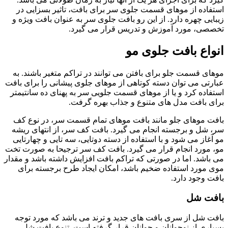
استفاده از موهای قسمت جلوی سر برای بافت، تاثیر بسزایی در
زیبایی چهره دارد. از این رو بافت جلوی سر به عنوان بافت ویژه و
تخصصی، مورد آموزش و تدریس قرار می گیرد.
انواع بافت جلوی مو
موهای قسمت جلو برای بافتن می توانند در تراکم متغیر باشند. به
عبارتی می توان دسته کوتاهی از موهای جلوی پیشانی را برای بافت
استفاده کرد و یا از موهای قسمت جلویی سر به پهنای ده سانتیمتر
برای بافت مدل های متنوع و جذاب بهره گرفت.
بافت موهای جلو مانند بافت موهای تمام قسمت سر، در نوع کف
سر، شل و برجسته انجام می گیرد. بافت کف سر، از انتهای ریشه
مو آغاز می‌ شود و با استفاده از دسته دوتایی، سه تایی و چهارتایی
مو، مورد انجام قرار می گیرد. بافت کف سر ترجیحا به صورت تخت
می‌ باشد. اما در صورتی که تراکم بافت افزایش داشته باشد و مقدار
موی مورد استفاده ضخیم باشد، امکان ایجاد طرح برجسته برای
بافت وجود دارد.
بافت شل
بافت شل از سری بافت های جدید و ترند می‌ باشد که مورد توجه
بسیاری از نوجوانان و جوانان قرار گرفته است. تنوع بافت شل،