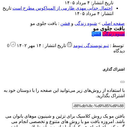
تاریخ انتشار: ۴ مرداد ۱۴۰۵
احتمال جدایی مهدی طارمی از المپیاکوس مطرح است
تاریخ
انتشار: ۴ مرداد ۱۴۰۵
صفحه اصلی
>
شیوه زندگی
و
فشن
:
بافت جلوی مو
بافت جلوی مو
شیوه زندگی
فشن
توسط :
تیم نویسندگی نیومد
تاریخ انتشار : ۱۴ مهر ۱۴۰۲
0
دیدگاه
اشتراک گذاری
با استفاده از روش‌های زیر می‌توانید این صفحه را با دوستان خود به
اشتراک بگذارید.
بافتن مو یک روش کلاسیک برای تزئین و شینیون موهای بانوان می‌
باشد. امروزه بافت مو با روش های متنوع و تخصصی انجام می
گیرد که برای اجرای هر یک از آنها نیاز به زمان طولانی می‌ باشد.