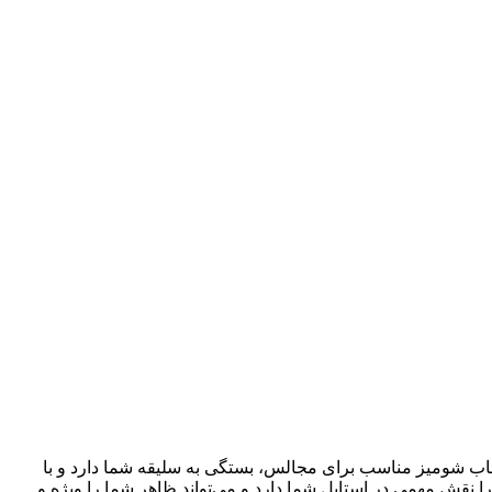
تخاب شومیز مناسب برای مجالس، بستگی به سلیقه شما دارد و با
یرا نقش مهمی در استایل شما دارد و می‌تواند ظاهر شما را ویژه و