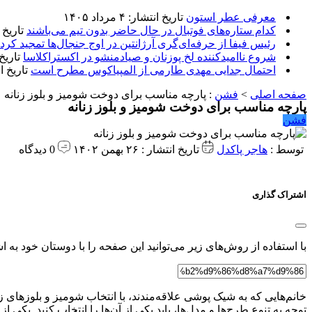
معرفی عطر استون
تاریخ انتشار: ۴ مرداد ۱۴۰۵
کدام ستاره‌های فوتبال در حال حاضر بدون تیم می‌باشند
تاریخ انتشا
رئیس فیفا از حرفه‌ای‌گری آرژانتین در اوج جنجال‌ها تمجید کرد
شروع ناامیدکننده لخ پوزنان و صیادمنشو در اکستراکلاسا
تاریخ انتش
احتمال جدایی مهدی طارمی از المپیاکوس مطرح است
تاریخ انتشار:
صفحه اصلی
>
فشن
:
پارچه مناسب برای دوخت شومیز و بلوز زنانه
پارچه مناسب برای دوخت شومیز و بلوز زنانه
فشن
توسط :
هاجر پاکدل
تاریخ انتشار : ۲۶ بهمن ۱۴۰۲
0 دیدگاه
اشتراک گذاری
با استفاده از روش‌های زیر می‌توانید این صفحه را با دوستان خود به اش
خانم‌هایی که به شیک پوشی علاقه‌مندند، با انتخاب شومیز و بلوزها
توجه به تنوع طرح‌ها و مدل‌ها، باید یکی از آن‌ها را انتخاب کنید. یک