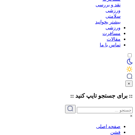
نقد و بررسی
ورزشی
سلامتی
بیشتر بخوانید
ورزشی
مسافرت
مقالات
تماس با ما
×
:: برای جستجو
تایپ
کنید ::
×
صفحه اصلی
فشن